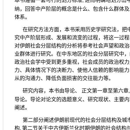
本书遵循一套可行的划分标准
进而明确地划分出
,
纳，回答中产阶层的概念是什么、包含什么群体及
体系。
在研究方法方面，本书采用历史学研究法，把
究中产阶层形成、发展和流变的过程，将这一过程
对伊朗社会分层结构的分析将参考社会声望和政治
业群体进行研究。在中东地区的社会分层研究中，
政治社会学中受到更多重视，社会成员的政治权力
力、具体情况下的决断力、使他人信赖的影响能力
从的沟通力、降低负面损害的交往能力等。
研究内容，本书由导论、
正文第一章至第六章
导论。导论对论文的选题意义、研究现状、主要内
阐述。
第二部分阐述伊朗前现代的社会分层结构及城
构
第二节关于中古伊斯兰化时期伊朗的社会结构
,