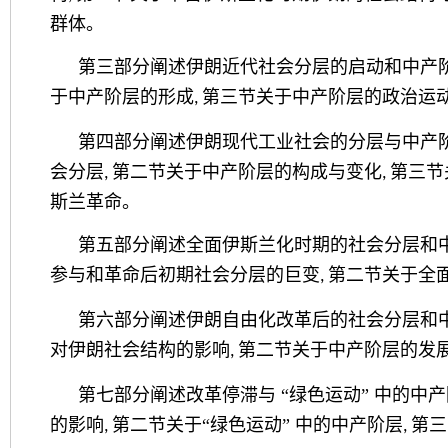
群体。
第三部分阐述伊朗近代社会分层的启动和中产
于中产阶层的形成
第三节关于中产阶层的政治运
,
第四部分阐述伊朗现代工业社会的分层与中产
会分层
第二节关于中产阶层的构成与变化
第三节
,
,
斯兰革命。
第五部分阐述全面伊斯兰化时期的社会分层和
参与和革命后初期社会分层的巨变
第二节关于全
,
第六部分阐述伊朗自由化改革后的社会分层和
对伊朗社会结构的影响
第二节关于中产阶层的发
,
第七部分阐述改革停滞与
“绿色运动” 中的中
的影响
第二节关于“绿色运动” 中的中产阶层
第三
,
,