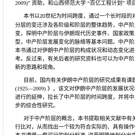
2009)” 资助，和山西师范大学 “百亿工程计划” 
本书以
世纪为时间跨度，通过一个长时段的
20
分层的变迁涉及各阶级和阶层的整体趋势，中产阶
变，探明中产阶层与伊朗现代历史事件、国家政策
型，中产阶层发展变化的脉络等基本问题。中产阶
本书通过对伊朗中产阶层的构成状况和动态变化进
考。反过来，有关后者的研究资料也可以为中产阶
新的思路和视角。
目前，国内有关伊朗中产阶层的研究成果有课
(1925—2009) 》，该文对伊朗中产阶层的
进行的延伸，拉长了中产阶层的时间跨度，并将中
步的综合性研究。
对于中产阶层的概念，本书提取相关文献中有
行比对，从而找出一个较为符合实际的、具有操作