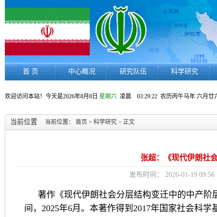
首 页
中心概况
研究队伍
科学研究
欢迎访问本站！今天是
2026年8月8日
星期六
凌晨 03:29:23
农历丙午马年 六月廿
当前位置
当前位置：
首页
>
科学研究
> 正文
张超：《现代伊朗社
发布时间： 2026-01-19 
著作《现代伊朗社会分层结构变迁中的中产阶
间，2025年6月。本著作得到2017年国家社会科学