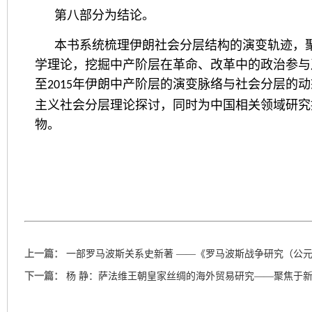
第八部分为结论。
本书系统梳理伊朗社会分层结构的演变轨迹，
学理论，挖掘中产阶层在革命、改革中的政治参与
至
年伊朗中产阶层的演变脉络与社会分层的动
2015
主义社会分层理论探讨，同时为中国相关领域研究
物。
上一篇：
一部罗马波斯关系史新著 ——《罗马波斯战争研究（公元前
下一篇：
杨 静：萨法维王朝皇家丝绸的海外贸易研究——聚焦于