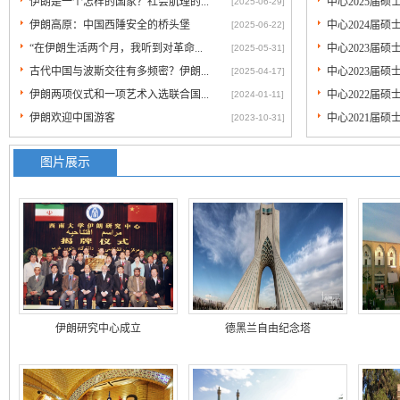
伊朗是一个怎样的国家？社会肌理的...
中心2025届
[2025-06-29]
伊朗高原：中国西陲安全的桥头堡
中心2024届
[2025-06-22]
“在伊朗生活两个月，我听到对革命...
中心2023届
[2025-05-31]
古代中国与波斯交往有多频密？伊朗...
中心2023届
[2025-04-17]
伊朗两项仪式和一项艺术入选联合国...
中心2022届
[2024-01-11]
伊朗欢迎中国游客
中心2021届
[2023-10-31]
图片展示
伊朗研究中心成立
德黑兰自由纪念塔