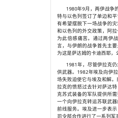
1980年9月，两伊战
特与以色列签订了单边和平
有希望摆脱下一场战争的灾
和以色列的外交政策，阿拉
为此倍感痛苦。通过两伊
言，与伊朗的战争首先主要
为这是萨达姆的卡迪西耶，
1981年，尽管伊拉
供武器。
1982年埃及向伊
场失败迫使它与埃及和解。
拉克的愤怒过去针对萨达特
克苏式装备的军队提供所需
一个向伊拉克转运苏联武器
前线服务。
埃及进一步表示
司令部合作进行了一系列军