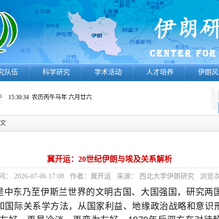
究队伍
科学研究
学术活动
人才培养
伊朗风
 15:30:36
农历丙午马年 六月廿六
正文
冀开运：20世纪伊朗与埃及关系解析
： 2026-07-06 17:08 作者：冀开运 来源： 西北大学伊朗研究 浏览
是中东乃至伊斯兰世界的文明古国、大国强国，研究两
和国际关系学方法，从国家利益、地缘政治战略和意识