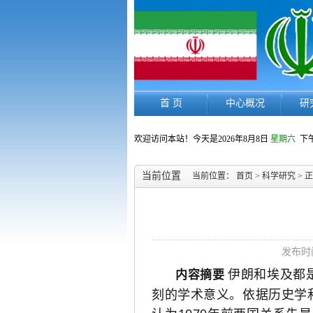
首 页
中心概况
研
欢迎访问本站！今天是
2026年8月8日
星期六
下午
当前位置
当前位置：
首页
>
科学研究
> 
发布时间
伊朗和埃及都
内容摘要
刻的学术意义。依据历史学