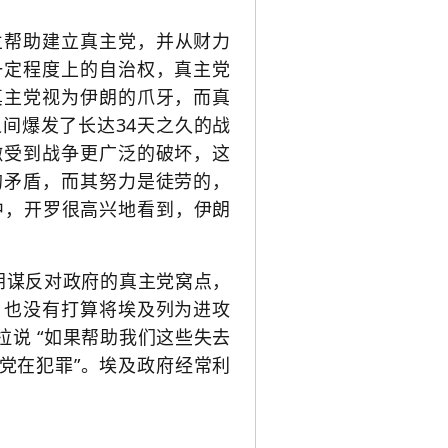
黑兰帮助建立真主党，并从财力
一定程度上的自治权，真主党
真主党视为伊朗的爪牙，而真
间爆发了长达34天之久的战
嫩受到战争更广泛的破坏，这
的矛盾，而其努力是徒劳的，
中，开罗很高兴地看到，伊朗
。
阴谋反对政府的真主党窝点，
，也没有打算将埃及列为进攻
说 “如果帮助我们这些失去
党在犯罪”。埃及政府经常利