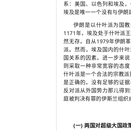
系：美国、以色列和埃及，
埃及是唯一一个没有与伊朗
伊朗是以什叶派为国教
1171年，埃及处于什叶
然无存。自从1979年伊
派。然而，埃及国内的什叶
国关系的因素。进一步来说
则采取一种非常宽容的态度
什叶派是一个合法的宗教派
是正确的。没有足够的证据
反对派从外国势力那儿得到
庭被判决有罪的伊斯兰组织
(一) 两国对超级大国政