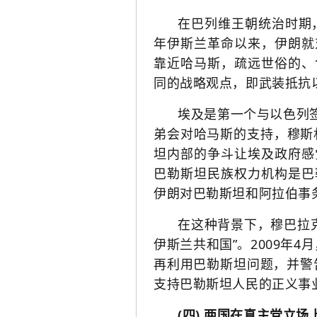
在巴列维王朝统治时期
年伊斯兰革命以来，伊朗就
靠近哈马斯，疏远世俗的、
同的战略观点，即武装抵抗
埃及是第一个与以色列
弟会对哈马斯的支持，穆斯
坦内部的争斗让埃及政府感
巴勒斯坦民族权力机构是巴
伊朗对巴勒斯坦和阿拉伯事
在这种背景下，穆巴拉
伊斯兰共和国”。2009年
再利用巴勒斯坦问题，并警
支持巴勒斯坦人民的正义事
(四) 两国在真主党立