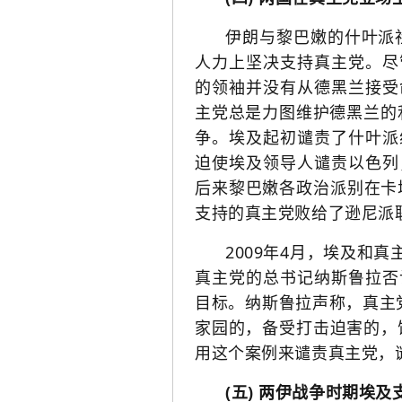
伊朗与黎巴嫩的什叶派
人力上坚决支持真主党。
尽
的领袖并没有从德黑兰接受
主党总是力图维护德黑兰的
争。埃及起初谴责了什叶派
迫使埃及领导人谴责以色列
后来黎巴嫩各政治派别在卡
支持的真主党败给了逊尼派
2009年4月，埃及和
真主党的总书记纳斯鲁拉否
目标。纳斯鲁拉声称，真主
家园的，备受打击迫害的，
用这个案例来谴责真主党，
(五) 两伊战争时期埃