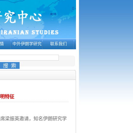
情
中外伊朗学研究
联系我们
明特征
主席梁振英邀请，知名伊朗研究学