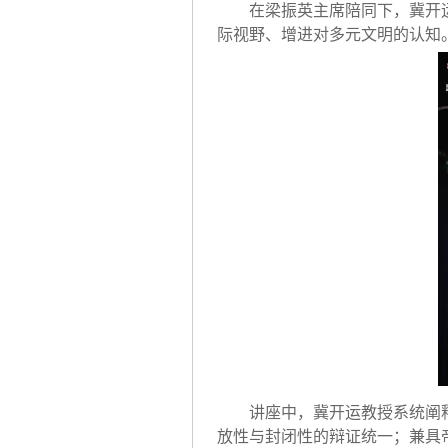
在梁振英主席陪同下，冀开
际视野、增进对多元文明的认知
讲座中，冀开运教授系统阐
放性与封闭性的辩证统一；兼具