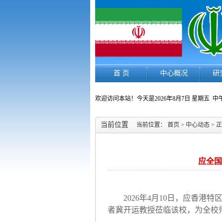
首 页
中心概况
研
欢迎访问本站！今天是
2026年8月7日 星期五
中午
当前位置
当前位置：
首页
>
中心动态
> 
应全国
2026年4月10日，应香
者冀开运教授莅临该校，为全校