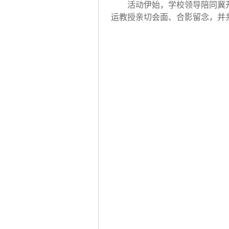
活动伊始，学校领导陪同冀
运教授亲切会面、合影留念，并