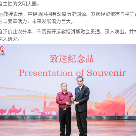
自主性的文明大国。
开运教授表示，中伊两国拥有深厚历史渊源、紧密经贸依存与平等
性与变革活力，未来发展潜力巨大。
度评价此次分享，称赞冀开运教授讲解融会贯通、深入浅出，并
深入研究。