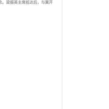
念。梁振英主席抵达后，与冀开