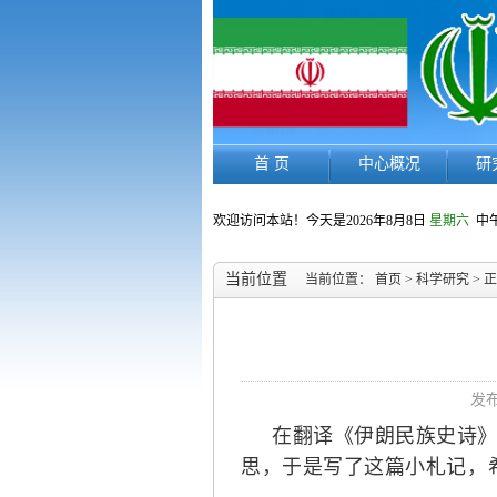
首 页
中心概况
研
欢迎访问本站！今天是
2026年8月8日
星期六
中午
当前位置
当前位置：
首页
>
科学研究
> 
发布
在翻译《伊朗民族史诗
思，于是写了这篇小札记，