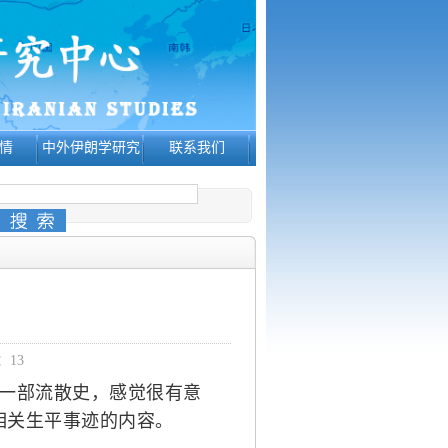
情
中外伊朗学研究
联系我们
：
13
一部流散史，感觉很有意
相关生平事迹的内容。