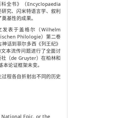
（Encyclopaedia
兰经研究、闪米特语言学、叙利
了奠基性的成果。
论文发表于盖格尔（Wilhelm
chen Philologie）第二卷
远古神话到菲尔多西《列王纪》
的文本流传问题进行了全面讨
de Gruyter）在柏林和
基本论证框架未变。
生过程各自折射出不同的历史
al Epic, or the