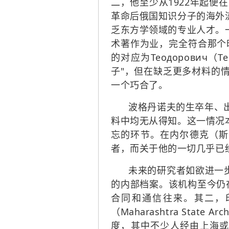
二，他至少从1922年起便在
革命后俄国知识分子的海外
乏东方学领域的专业人才。
术著作为业，完全符合那个
的对应为Теодорович（Te
子"，但在缺乏更多材料的
一个巧合了。
波格丹诺夫的生卒年、
料中均无从得知。这一情况
忘的环节。在内尔德克（斯
者，而关于他的一切几乎已
未来的研究者如欲进一步
的内部档案。该机构至今仍在
合同和通信往来。其二，印度国
（Maharashtra Sta
度，其中不少人经由上海或