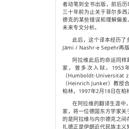
者动笔到全书出版，前后历
三十年前为止关于菲尔多西
德克的某些错误和理解偏差
未来专文分析。
此后，这个译本经历了多次
Jāmi / Nashr-e Sepehr
阿拉维此后的命运同样
家，曾多次入狱。1953年
（Humboldt-Unive
（Heinrich Junk
柏林，1997年2月18日
在阿拉维的翻译生涯中
家，将一位德国东方学家关
的是阿拉维与内尔德克之间
扎德正是伊朗近代民族主义