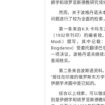
朗学和琐罗亚斯德教研究领
然而，关于波格丹诺夫
问题进行了较为全面的检索
第一条来自K.R.卡玛东方研究所
（1932年刊印）的编者按。该编
Modi）撰写，其中记载：
Bogdanov）受委托翻
一项决议，波格丹诺夫继续承担
查阅核实。
第二条来自波斯语资料
“居住在印度的俄罗斯东方
伊朗学术圈中是已知的。
综合以上线索，可以做
别是伊朗学和琐罗亚斯德教