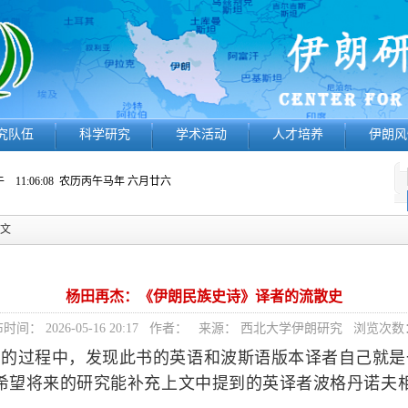
究队伍
科学研究
学术活动
人才培养
伊朗风
 11:06:09
农历丙午马年 六月廿六
正文
杨田再杰：《伊朗民族史诗》译者的流散史
时间： 2026-05-16 20:17 作者： 来源： 西北大学伊朗研究 浏览次数
》的过程中，发现此书的英语和波斯语版本译者自己就是
希望将来的研究能补充上文中提到的英译者波格丹诺夫