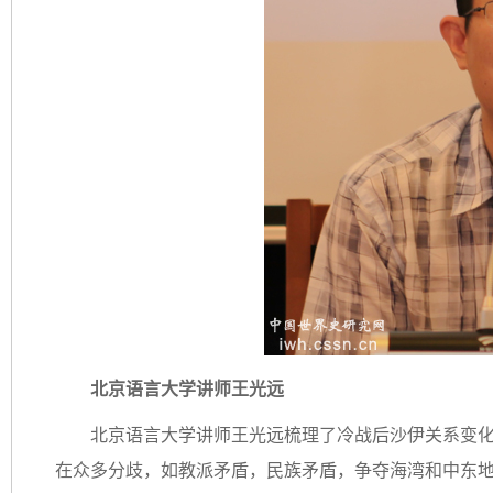
北京语言大学讲师王光远
北京语言大学讲师王光远梳理了冷战后沙伊关系变
在众多分歧，如教派矛盾，民族矛盾，争夺海湾和中东