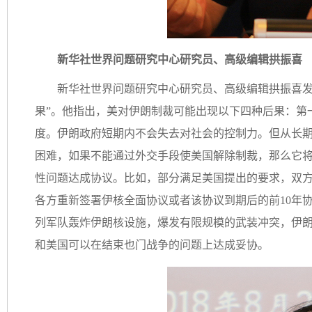
新华社世界问题研究中心研究员、高级编辑拱振喜
新华社世界问题研究中心研究员、高级编辑拱振喜发
果”。他指出，美对伊朗制裁可能出现以下四种后果：第
度。伊朗政府短期内不会失去对社会的控制力。但从长
困难，如果不能通过外交手段使美国解除制裁，那么它
性问题达成协议。比如，部分满足美国提出的要求，双方
各方重新签署伊核全面协议或者该协议到期后的前10年
列军队轰炸伊朗核设施，爆发有限规模的武装冲突，伊
和美国可以在结束也门战争的问题上达成妥协。