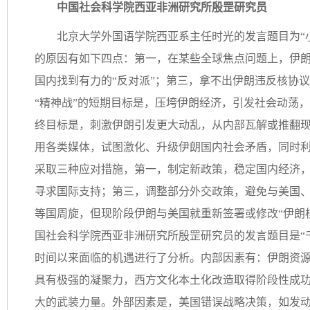
中国社会科学院西亚非洲研究所殷罡研究员
北京大学外国语学院西亚系主任时光的发言题目为“小
的原因有如下四点：第一，在某些全球焦点问题上，伊
国内找到有力的“反对派”；第三，拿不出伊朗违反核协
“精神战”的短期目标是，压垮伊朗经济，引发社会动荡
终目标是，刺激伊朗引发更大动乱，从内部瓦解或推翻
用各类媒体，试图激化、升级伊朗国内社会矛盾，同时
采取三种应对措施，第一，制定新政策，稳定国内经济
寻求国际支持；第三，调整部分外交政策，避免与美国
等国周旋，但现阶段伊朗与美国就重新签署或修改“伊朗
国社会科学院西亚非洲研究所殷罡研究员的发言题目是“
时间以来面临的机遇进行了分析。内部因素有：伊朗资
具有极强的凝聚力，西方文化本土化改造取得阶段性成
大的武装力量。外部因素是，美国错误战略决策，如发动