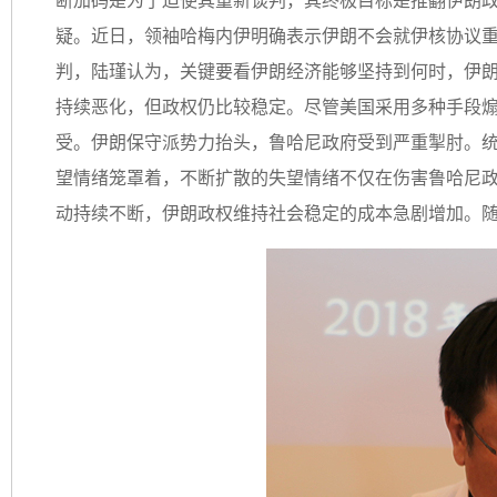
断加码是为了迫使其重新谈判，其终极目标是推翻伊朗
疑。近日，领袖哈梅内伊明确表示伊朗不会就伊核协议
判，陆瑾认为，关键要看伊朗经济能够坚持到何时，伊
持续恶化，但政权仍比较稳定。尽管美国采用多种手段
受。伊朗保守派势力抬头，鲁哈尼政府受到严重掣肘。
望情绪笼罩着，不断扩散的失望情绪不仅在伤害鲁哈尼
动持续不断，伊朗政权维持社会稳定的成本急剧增加。随