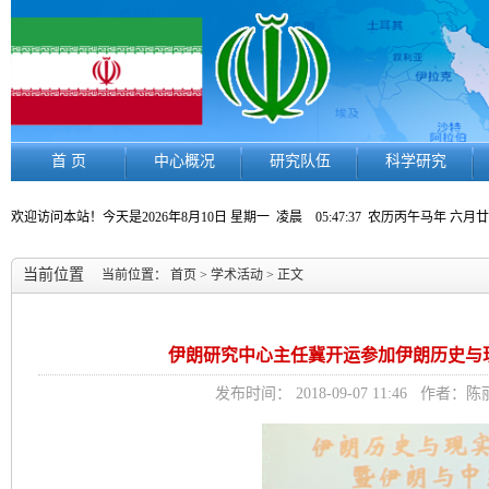
首 页
中心概况
研究队伍
科学研究
欢迎访问本站！今天是
2026年8月10日 星期一
凌晨 05:47:39
农历丙午马年 六月
当前位置
当前位置：
首页
>
学术活动
> 正文
伊朗研究中心主任冀开运参加伊朗历史与现
发布时间： 2018-09-07 11:46