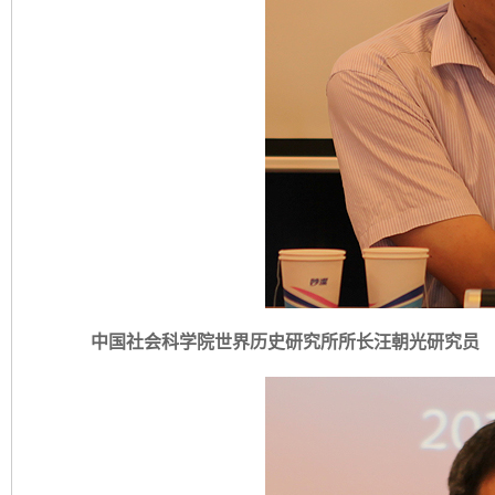
中国社会科学院世界历史研究所所长汪朝光研究员