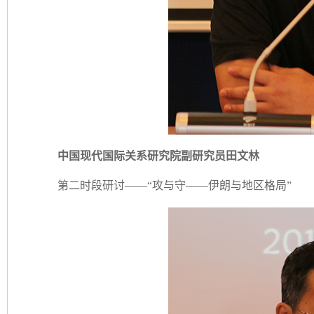
中国现代国际关系研究院副研究员田文林
第二时段研讨——“攻与守——伊朗与地区格局”