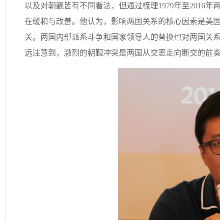
以及对朝觐皆有不同看法，但通过梳理1979年至201
在缓和与改善。他认为，影响两国关系的核心因素是美
关。两国内部派系斗争和国家领导人的替换也对两国关
远注意到，激烈的朝觐冲突是两国从交恶走向断交的前