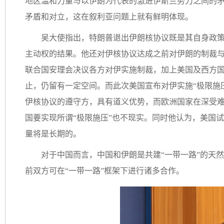
地区温和力量与以伊朗为代表的激进伊斯兰势力之间的
矛盾和对立，这在叙利亚问题上就有鲜明体现。
吴大使指出，特朗普退出伊朗核协议既是其自身政
主动权的结果。他还对伊核协议达成之前对伊朗的制裁
联合国安理会决议各方对伊实施制裁，加上美国及西方
止，仍留有一定空间。而此次美国宣布对伊实施“极限施
伊核协议的遵守方，具有道义优势，而欧洲国家在深受
国要实现所谓“极限施压”也不现实。同时他认为，美国
量将是长期的。
对于中国而言，中国和伊朗是共建“一带一路”的天
前双方可在“一带一路”框架下进行诸多合作。