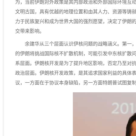
为，当前伊朗对外政策是其内部政治和外部国际环境互
文明古国，具有优越的地理位置和由其人力、资源等铸
力于民族复兴和成为世界大国的强烈愿望，决定了伊朗
交带来影响。
余建华从三个层面认识伊核问题的战略涵义。第一
的伊朗将挑战国际核不扩散机制，可能引发中东核扩散
系层面。伊朗核开发是为了提升地区影响，否定乃至对
政治层面。伊朗核开发政策，是其追求国家利益的具体
议，一方面在于协议本身缺陷，另一方面特朗普试图复