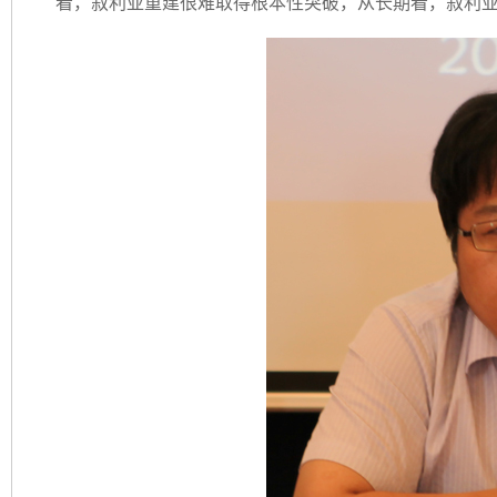
看，叙利亚重建很难取得根本性突破，从长期看，叙利亚