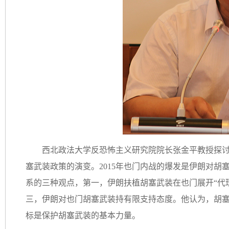
西北政法大学反恐怖主义研究院院长张金平教授探讨了
塞武装政策的演变。2015年也门内战的爆发是伊朗对
系的三种观点，第一，伊朗扶植胡塞武装在也门展开“代
三，伊朗对也门胡塞武装持有限支持态度。他认为，胡
标是保护胡塞武装的基本力量。