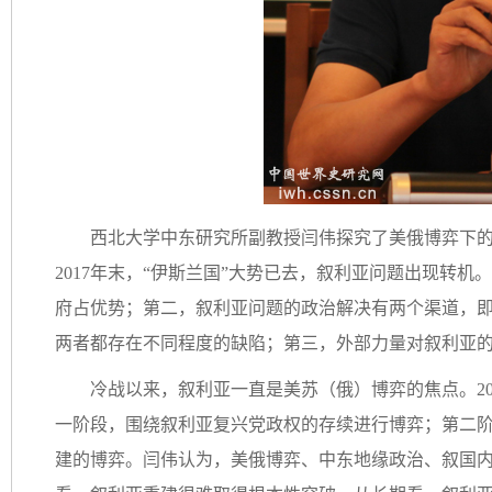
西北大学中东研究所副教授闫伟探究了美俄博弈下
2017年末，“伊斯兰国”大势已去，叙利亚问题出现转
府占优势；第二，叙利亚问题的政治解决有两个渠道，即
两者都存在不同程度的缺陷；第三，外部力量对叙利亚
冷战以来，叙利亚一直是美苏（俄）博弈的焦点。2
一阶段，围绕叙利亚复兴党政权的存续进行博弈；第二
建的博弈。闫伟认为，美俄博弈、中东地缘政治、叙国