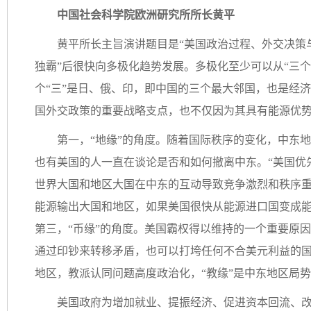
中国社会科学院欧洲研究所所长黄平
黄平所长主旨演讲题目是“美国政治过程、外交决策与
独霸”后很快向多极化趋势发展。多极化至少可以从“三个
个“三”是日、俄、印，即中国的三个最大邻国，也是经
国外交政策的重要战略支点，也不仅因为其具有能源优势
第一，“地缘”的角度。随着国际秩序的变化，中东
也有美国的人一直在谈论是否和如何撤离中东。“美国优
世界大国和地区大国在中东的互动导致竞争激烈和秩序重构
能源输出大国和地区，如果美国很快从能源进口国变成
第三，“币缘”的角度。美国霸权得以维持的一个重要原
通过印钞来转移矛盾，也可以打垮任何不合美元利益的国
地区，教派认同问题高度政治化，“教缘”是中东地区局
美国政府为增加就业、提振经济、促进资本回流、