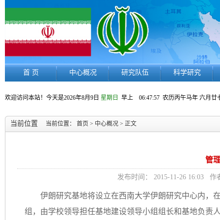
首 页
中心概况
研究队伍
科学研究
欢迎访问本站！今天是
2026年8月9日
星期日
早上 06:47:57
农历丙午马年 六月廿
当前位置
当前位置：
首页
>
中心概况
> 正文
管
发布时间： 2015-11-26 16
伊朗研究基地将设立在西南大学伊朗研究中心内，
组，由学校领导担任基地建设领导小组组长和基地负责