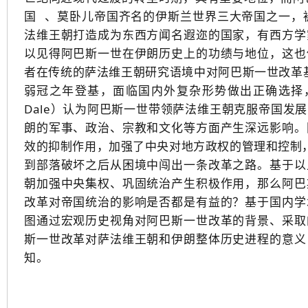
国
、莫卧儿帝国齐名的伊斯兰世界三大帝国之一，
法维王朝打造成为东西方闻名遐迩的国家，有西方学
以见得阿巴斯一世在伊朗历史上的功绩与地位，这也
者在传统的萨法维王朝研究语境中对阿巴斯一世改革基本
弱冠之年登基，面临国内外复杂形势做出正确选择，与
Dale）认为阿巴斯一世带领萨法维王朝克服帝国发
朗的军事、政治、宗教和文化等方面产生深远影响。
效的抑制作用，加强了中央对地方政权的管理和控制，
到部落破坏之后从困境中闯出一条改革之路。基于以
朝加强中央集权、巩固统治产生积极作用，那么阿巴
改革对帝国统治的影响是否都是有益的？基于国内学
图通过宏观历史视角对阿巴斯一世改革的背景、采取
斯一世改革对萨法维王朝和伊朗整体历史进程的意义
知。