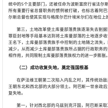
统中的5个主要部门，还被任命为波斯富庶行省法尔
所有重要行省总督职务的惯例被打破，也标志着阿巴
尔斯总督也使其实现与格席尔巴什埃米尔们在地位上的
第三，土地改革使土库曼部落贵族逐渐失去割据
罪臣封地等手段基本达到将土库曼部落的土地逐步收
王名下，土库曼部落贵族手中控制的土地随之流失，
减少，从而减少土库曼部落贵族所占据的行政职务的
相作用，共同限制土库曼部落贵族权力的进一步膨胀
（二）成功收复失地，奠定强国根基
在萨法维王朝第二次陷入内乱之时，其传统劲敌
王朝东北和西北部的大部分领土。阿巴斯一世亲政后
复失地。
第一，针对西北部的乌兹别克汗国，阿巴斯采取