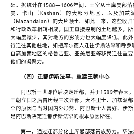
础。据统计在1588—1606年间，王室从土库曼
曼、卡山（Kashan）的大部分地区，以及加兹温（
（Mazandalan）的大片领土。如此一来，这
和行政改革相辅相成，国王直接控制的土地越多，所
大幅度减少，其对地方的影响力也大幅度降低。此外
行迁往其他驻地，如把库尔德人迁往伊斯法罕和呼罗珊
自高加索地区的格鲁吉亚、亚美尼亚等移民迁往重要
他们的凝聚力。
（四）迁都伊斯法罕，重建王朝中心
阿巴斯一世即位后决定迁都，并于1589年春天
王朝立国之后曾历经三次迁都，大不里士、加兹温都
罕的原因与当时国内外形势、阿巴斯个人喜好、伊斯
是阿巴斯决定迁都伊斯法罕的根本原因所在。
第一，通过迁都分化土库曼部落贵族势力。萨法