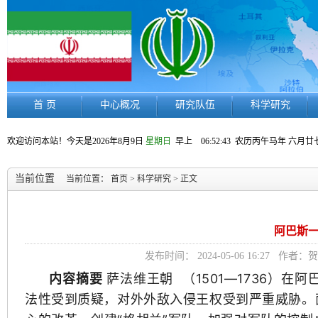
首 页
中心概况
研究队伍
科学研究
欢迎访问本站！今天是
2026年8月9日
星期日
早上 06:52:44
农历丙午马年 六月廿
当前位置
当前位置：
首页
>
科学研究
> 正文
阿巴斯
发布时间： 2024-05-06 16:27
内容摘要
萨法维王朝
（1501—1736）
法性受到质疑，对外外敌入侵王权受到严重威胁。