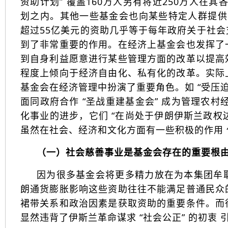
资助计划” 覆盖160万人另有将近250万人在其
划之内。其他一些基金会也向某些特定人群提供资
超过55亿美元的资助几乎等于每年政府关于社
到了非常重要的作用。在经济上基金会也发挥了
到自身利益愿意进行某些管理方面的改革以提高
程度上倾向于经济自由化、私有化的改革。实际
基金会在经济管理中扮演了重要角色。如 “受压
面同政府合作 “圣战重建基金会” 成为管理农
化事业的进步，它们 “在尚处于伊朗伊斯兰政权边
虽然在社会、经济和文化方面有一些积极的作用
（一）社会慈善事业是基金会存在的重要根
因为很多基金会将更多精力放在为本集团牟
朗通货膨胀影响这些资助往往不能满足普通民众
裙带关系和政治因素是获取资助的重要条件。而
显然违背了伊斯兰革命谋求 “社会公正” 的初衷