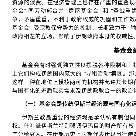
资源的浪费。在经济管理上也存在严重的重叠现
金会” 同劳动部合并 “房屋基金会” 和 “圣
争，矛盾重重，不利于政府权威的巩固和工作效
基金会” 受宗教保守势力的控制，长期致力于 “
政府相左的立场，影响了伊朗政府本身的权威性
基金会
基金会有时强调独立性以摆脱各种限制和干
上它们构成伊朗国内庞大的 “寻租活动”集团。
这样一种在地位上模棱两可的机构并允许其长期
与国有化的矛盾现实需求及伊朗政教合一的政治
（一
）基金会是传统伊斯兰经济观与国有化
伊斯兰教最重要的经济观是承认私有制但同
权。什叶派伊斯兰特别强调伊玛目的财产所有权 
产分给穷人。在伊朗历史上长期代表伊玛目行使这