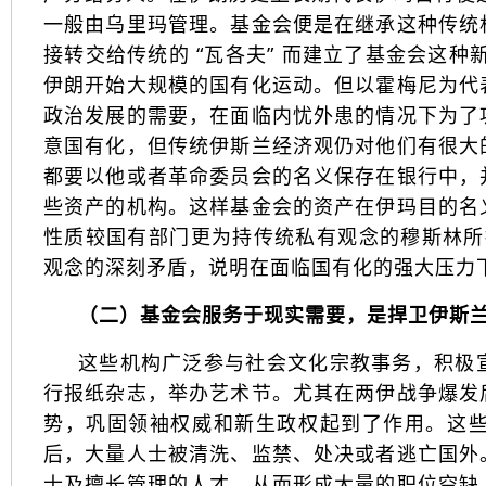
一般由乌里玛管理。基金会便是在继承这种传统
接转交给传统的 “瓦各夫” 而建立了基金会这
伊朗开始大规模的国有化运动。但以霍梅尼为代
政治发展的需要，在面临内忧外患的情况下为了
意国有化，但传统伊斯兰经济观仍对他们有很大
都要以他或者革命委员会的名义保存在银行中，
些资产的机构。这样基金会的资产在伊玛目的名
性质较国有部门更为持传统私有观念的穆斯林所接受
观念的深刻矛盾，说明在面临国有化的强大压力
（二）基金会服务于现实需要，是捍卫伊斯
这些机构广泛参与社会文化宗教事务，积极
行报纸杂志，举办艺术节。尤其在两伊战争爆发
势，巩固领袖权威和新生政权起到了作用。这
后，大量人士被清洗、监禁、处决或者逃亡国外
士及擅长管理的人才，从而形成大量的职位空缺