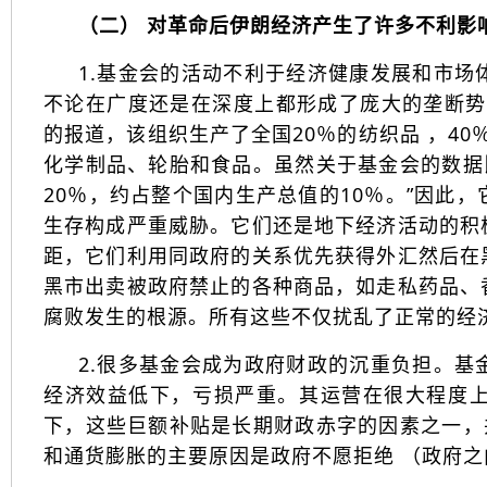
（二） 对革命后伊朗经济产生了许多不利影
1.基金会的活动不利于经济健康发展和市
不论在广度还是在深度上都形成了庞大的垄断势力
的报道，该组织生产了全国20％的纺织品 ，40
化学制品、轮胎和食品。虽然关于基金会的数据
20％，约占整个国内生产总值的10％。”因此
生存构成严重威胁。它们还是地下经济活动的积
距，它们利用同政府的关系优先获得外汇然后在
黑市出卖被政府禁止的各种商品，如走私药品、
腐败发生的根源。所有这些不仅扰乱了正常的经
2.很多基金会成为政府财政的沉重负担。
经济效益低下，亏损严重。其运营在很大程度
下，这些巨额补贴是长期财政赤字的因素之一，
和通货膨胀的主要原因是政府不愿拒绝 （政府之