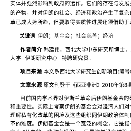
实体并强烈影响到政府的运作。它们的存在与发展
的产物，并对伊朗的社会、经济和政治产生了复杂
革已成大势所趋，但要取得实质性进展还须借助于
伊朗；基金会；社会慈善；经济
关键词
作者简介
韩建伟，西北大学中东研究所博士，
大学
伊朗研究中心
特聘研究员。‌
项目来源
本文系
西北大学研究生创新项目(编号09
《西
亚非洲》2010年第
文章来源
原文刊登于
目前国内学术界对伊斯兰革命后伊朗基金会的
和重要性。实际上考察伊朗的基金会对澄清人们对
理解私有化改革的困境及这些组织同伊朗政治体制
革的难度。伊朗基金会是一个宽泛的概念，它是指