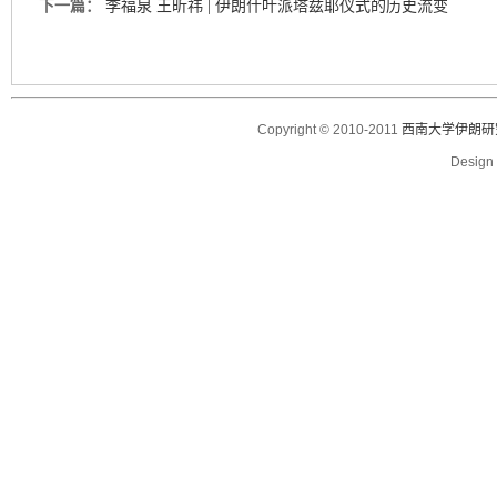
下一篇：
李福泉 王昕祎 | 伊朗什叶派塔兹耶仪式的历史流变
Copyright © 2010-2011
西南大学伊朗研
Desig