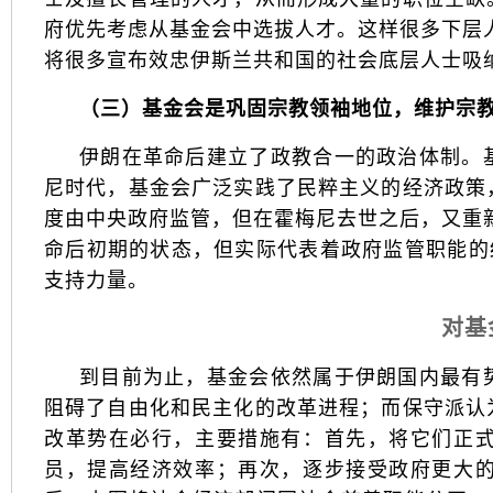
府优先考虑从基金会中选拔人才。这样很多下层
将很多宣布效忠伊斯兰共和国的社会底层人士吸
（三）基金会是巩固宗教领袖地位，维护宗
伊朗在革命后建立了政教合一的政治体制。
尼时代，基金会广泛实践了民粹主义的经济政策
度由中央政府监管，但在霍梅尼去世之后，又重
命后初期的状态，但实际代表着政府监管职能的
支持力量。
对基
到目前为止，基金会依然属于伊朗国内最有
阻碍了自由化和民主化的改革进程；而保守派认
改革势在必行，主要措施有：首先，将它们正
员，提高经济效率；再次，逐步接受政府更大