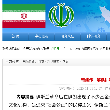
首 页
中心概况
研究队伍
科学研究
欢迎访问本站！今天是
2026年8月9日
星期日
中午 12:19:51
农历丙午马年 六月廿
当前位置
当前位置：
首页
>
科学研究
> 正文
韩建伟：解读伊
发布时间： 2025-11-01 12
伊斯兰革命
后在伊朗出现了不少基金
内容摘要
文化机构，是追求“社会公正” 的
民粹主义
伊斯兰