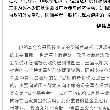
定为 “公共的、非政府组织” ，但是这并没有准
其中为数不少的基金会既广泛参与经济活动，是相
内政和外交活动。因而学者一般将它视为伊朗的 “
伊朗
伊朗基金会是民粹主义的伊斯兰乌托邦理想
的主要目标 ，也是革命后伊朗，政府社会经济
会接受和管理被没收的巴列维国王、王室及相关
社会的某些特定弱势群体提供资助，同时支持各
金会中实力最雄厚的是 “受压迫者和伤残战士基
的，主要向贫困人群尤其向革命的退役军人提供
其次是 “烈士基金会” ，成立于1980年3月
向阵亡者家属提供资助。此外重要的基金会还有 
供医疗、 教育和社会资助；“房屋基金会” 负责