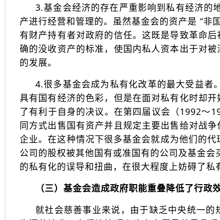
3.基金会经济的存在严重影响到私有经济的地
产进行经营和管理的。虽然基金会的资产是 “非
有财产持有者对政府的信任。这既是导致革命后
确的没收资产的标准，使国内私人资本出于对被
的发展。
4.很多基金会成为私有化改革的最大受益者
具有国有经济的色彩，但是在面对私有化时却开
了有利于自身的决议。在第四届议会（1992～1
同方式出售国有资产并且规定主要出售给对战争
企业。在这种情况下很多基金会就成为他们的代理
公司的股权被其他国有或准国有的公司及基金会
的私有化的误导和扭曲，在很大程度上妨碍了私
（三）基金会造成政府职能重叠降低了行政
就社会慈善事业来说，由于缺乏中央统一的