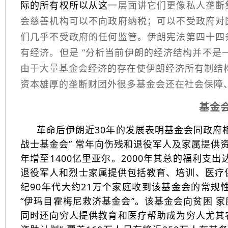
际的所有权所以从这
一层面讲它们更像私人垄断
会慈善机构可以不向政府纳税；可以不受政府对
们几乎不受政府的任何监管。伊朗宪法第四十四
有经济。但是 “分析当前伊朗的经济结构并不是
由于大量基金会经济的存在使伊朗经济所有制结
资本雄厚的垄断财团外很多基金会还在社会保障
基金
革命后伊朗近30年的发展表明基金会同政府
战士基金会” 常年向伤残和退役军人及家属提供资助
年增至1400亿里亚尔。2000年其总的福利支出
退役军人和烈士家属提供包括教育、培训、医疗
纪90年代大约21万个家庭收到该基金会的常规
“伊玛目霍梅尼救济基金会”。该基金会向贫困 
同时还向穷人提供教育和医疗帮助成为穷人尤其农