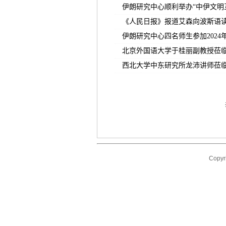
伊朗研究中心顺利举办“中伊文明
《人民日报》报道艾森向波斯语
伊朗研究中心四名师生参加202
北京外国语大学于桂丽副教授莅
西北大学中东研究所龙沛讲师莅
Copyr