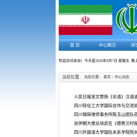
首 页
中心概况
研
欢迎访问本站！今天是
2026年8月7日 星期五
晚上
当前位置
当前位置：
首页
>
中心动态
人民日报发文赞扬《论语》汉语
四川轻化工大学国际合作与交流
四川锦琛律师事务所陈玉山团队
驻伊朗大使丛培武在《德黑兰时报
四川外国语大学国际关系学院院