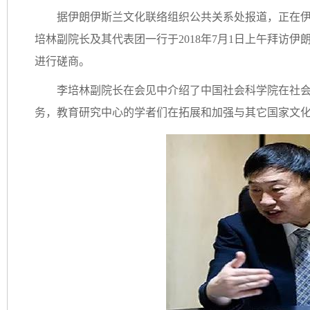
据伊朗伊斯兰文化联络组织公共关系处报道，正在
培林副院长及其代表团一行于2018年7月1日上午拜访
进行磋商。
李培林副院长在会见中介绍了中国社会科学院在社
务，教育研究中心的学者们在拓展和加强与其它国家文