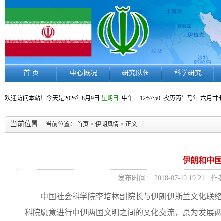
首 页
中心概况
研究队伍
科学研究
欢迎访问本站！今天是
2026年8月9日
星期日
中午 12:57:50
农历丙午马年 六月廿
当前位置
当前位置：
首页
>
伊朗风情
> 正文
伊朗和中
发布时间： 2018-07-10 19
中国社会科学院李培林副院长与伊朗伊斯兰文化联
科院愿意进行中伊两国文明之间的文化交流，原为发展