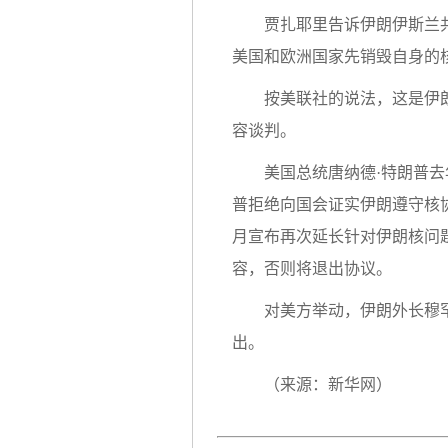
贾扎耶里告诉伊朗伊斯兰
美国和欧洲国家先销毁自身的
按美联社的说法，这是伊
容谈判。
美国总统唐纳德·特朗普去
普拒绝向国会证实伊朗遵守核协
月宣布再次延长针对伊朗核问
容，否则将退出协议。
对美方举动，伊朗外长穆
出。
（来源：新华网）