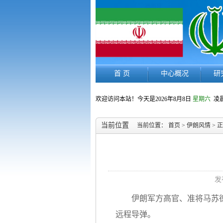
首 页
中心概况
研
欢迎访问本站！今天是
2026年8月8日
星期六
凌晨
当前位置
当前位置：
首页
>
伊朗风情
> 
发
伊朗军方高官、准将马苏
远程导弹。