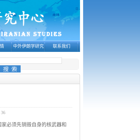
情
中外伊朗学研究
联系我们
：
36
国家必须先销毁自身的核武器和