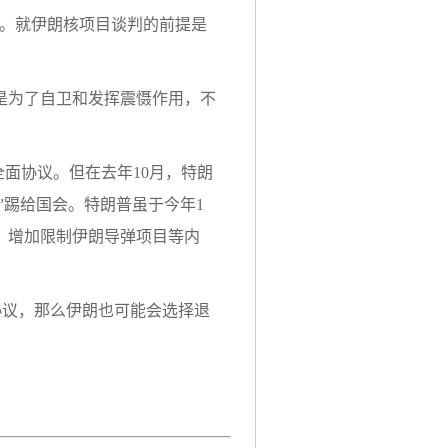
想。就伊朗核项目谈判的前提是
是为了自卫和发挥震慑作用，不
全面协议。但在去年10月，特朗
”踢给国会。特朗普虽于今年1
，增加限制伊朗导弹项目等内
协议，那么伊朗也可能会选择退