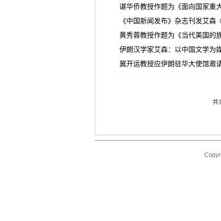
谌华侨教授作题为《面向国家重
《中国新闻发布》杂志刊发艾森
黄秀蓉教授作题为《当代美国的
伊朗汉学家艾森：以中国文学为
冀开运教授应伊朗驻华大使馆邀
共1
Copyr