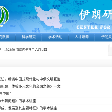
究队伍
科学研究
学术活动
人才培养
伊朗风
 15:22:50
农历丙午马年 六月廿四
采访，畅谈中国式现代化与中伊文明互鉴
秘新疆，体验多元文化的交融之美》一文
与中国”
血土著问题》的学术讲座
形成、发展及其主要特征》的学术讲座